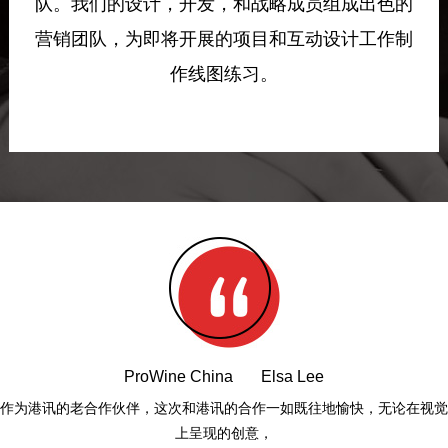
队。我们的设计，开发，和战略成员组成出色的
营销团队，为即将开展的项目和互动设计工作制
作线图练习。
ProWine China Elsa Lee
作为港讯的老合作伙伴，这次和港讯的合作一如既往地愉快，无论在视觉
上呈现的创意，