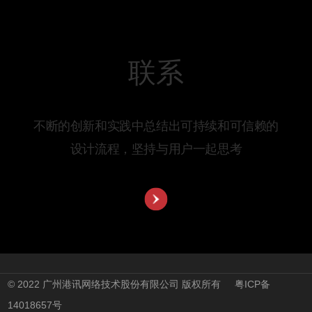
联系
不断的创新和实践中总结出可持续和可信赖的
设计流程，坚持与用户一起思考
联系方式
广州市萝岗区科学城科学大道112号
地址：
绿地中央广场A1-1810
电话：
(86) 020-82510635
© 2022 广州港讯网络技术股份有限公司 版权所有
粤ICP备
14018657号